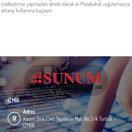
özelleştirme yapmadan direkt olarak e-Mutabakat uygulamasına
aktarıp kullanıma başlayın.
İZMİR
Adres
Kazim Dirik Cad. Tepeköy Mah.No:3/4 Torbalı /
İZMİR