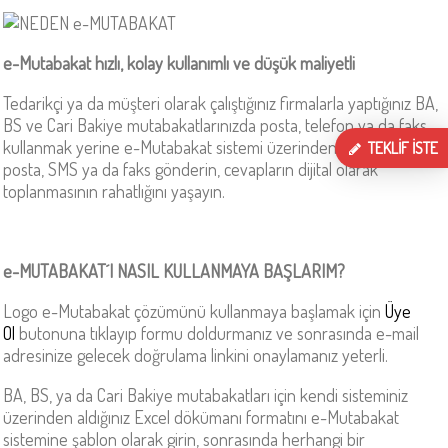
e-Mutabakat hızlı, kolay kullanımlı ve düşük maliyetli
Tedarikçi ya da müşteri olarak çalıştığınız firmalarla yaptığınız BA,
BS ve Cari Bakiye mutabakatlarınızda posta, telefon ya da faks
kullanmak yerine e-Mutabakat sistemi üzerinden kolayca e-
TEKLİF İSTE
posta, SMS ya da faks gönderin, cevapların dijital olarak
toplanmasının rahatlığını yaşayın.
e-MUTABAKAT´I NASIL KULLANMAYA BAŞLARIM?
Logo e-Mutabakat çözümünü kullanmaya başlamak için
Üye
Ol
butonuna
tıklayıp
formu doldurmanız ve sonrasında e-mail
adresinize gelecek doğrulama linkini onaylamanız yeterli.
BA, BS, ya da Cari Bakiye mutabakatları için kendi sisteminiz
üzerinden aldığınız Excel dökümanı formatını e-Mutabakat
sistemine şablon olarak girin, sonrasında herhangi bir